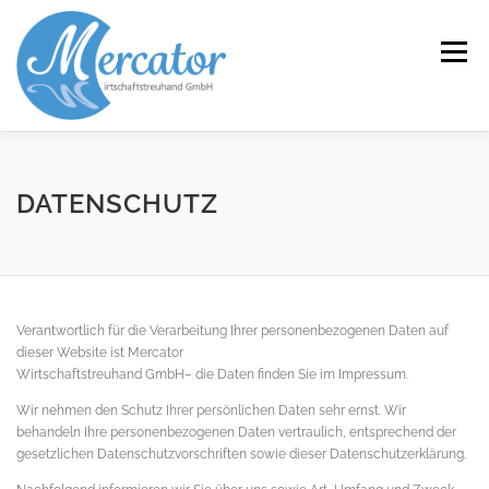
Zum
Inhalt
Menü
springen
START
LEISTUNGEN/KOMPETENZEN
DATENSCHUTZ
SERVICE
KANZLEI
KARRIERE
KONTAKT
Verantwortlich für die Verarbeitung Ihrer personenbezogenen Daten auf
dieser Website ist Mercator
Wirtschaftstreuhand GmbH– die Daten finden Sie im Impressum.
Wir nehmen den Schutz Ihrer persönlichen Daten sehr ernst. Wir
behandeln Ihre personenbezogenen Daten vertraulich, entsprechend der
gesetzlichen Datenschutzvorschriften sowie dieser Datenschutzerklärung.