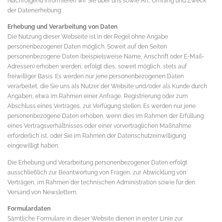
Nachfolgend informieren wir Sie über uns sowie Art, Umfang und Zweck
der Datenerhebung:
Erhebung und Verarbeitung von Daten
Die Nutzung dieser Webseite ist in der Regel ohne Angabe
personenbezogener Daten möglich. Soweit auf den Seiten
personenbezogene Daten (beispielsweise Name, Anschrift oder E-Mail-
Adressen) erhoben werden, erfolgt dies, soweit möglich, stets auf
freiwilliger Basis. Es werden nur jene personenbezogenen Daten
verarbeitet, die Sie uns als Nutzer der Website und/oder als Kunde durch
Angaben, etwa im Rahmen einer Anfrage, Registrierung oder zum
Abschluss eines Vertrages, zur Verfügung stellen. Es werden nur jene
personenbezogene Daten erhoben, wenn dies im Rahmen der Erfüllung
eines Vertragsverhältnisses oder einer vorvertraglichen Maßnahme
erforderlich ist, oder Sie im Rahmen der Datenschutzeinwilligung
eingewilligt haben.
Die Erhebung und Verarbeitung personenbezogener Daten erfolgt
ausschließlich zur Beantwortung von Fragen, zur Abwicklung von
Verträgen, im Rahmen der technischen Administration sowie für den
Versand von Newslettern.
Formulardaten
Sämtliche Formulare in dieser Website dienen in erster Linie zur