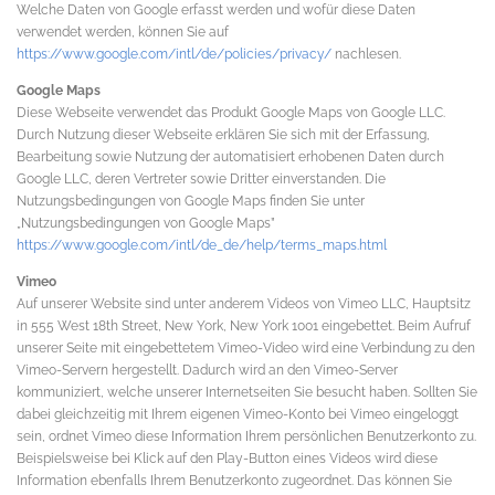
Welche Daten von Google erfasst werden und wofür diese Daten
verwendet werden, können Sie auf
https://www.google.com/intl/de/policies/privacy/
nachlesen.
Google Maps
Diese Webseite verwendet das Produkt Google Maps von Google LLC.
Durch Nutzung dieser Webseite erklären Sie sich mit der Erfassung,
Bearbeitung sowie Nutzung der automatisiert erhobenen Daten durch
Google LLC, deren Vertreter sowie Dritter einverstanden. Die
Nutzungsbedingungen von Google Maps finden Sie unter
„Nutzungsbedingungen von Google Maps”
https://www.google.com/intl/de_de/help/terms_maps.html
Vimeo
Auf unserer Website sind unter anderem Videos von Vimeo LLC, Hauptsitz
in 555 West 18th Street, New York, New York 1001 eingebettet. Beim Aufruf
unserer Seite mit eingebettetem Vimeo-Video wird eine Verbindung zu den
Vimeo-Servern hergestellt. Dadurch wird an den Vimeo-Server
kommuniziert, welche unserer Internetseiten Sie besucht haben. Sollten Sie
dabei gleichzeitig mit Ihrem eigenen Vimeo-Konto bei Vimeo eingeloggt
sein, ordnet Vimeo diese Information Ihrem persönlichen Benutzerkonto zu.
Beispielsweise bei Klick auf den Play-Button eines Videos wird diese
Information ebenfalls Ihrem Benutzerkonto zugeordnet. Das können Sie