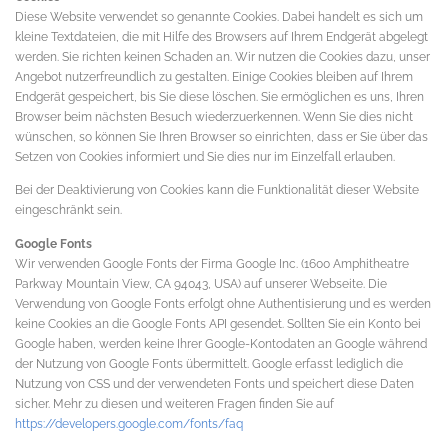
Diese Website verwendet so genannte Cookies. Dabei handelt es sich um
kleine Textdateien, die mit Hilfe des Browsers auf Ihrem Endgerät abgelegt
werden. Sie richten keinen Schaden an. Wir nutzen die Cookies dazu, unser
Angebot nutzerfreundlich zu gestalten. Einige Cookies bleiben auf Ihrem
Endgerät gespeichert, bis Sie diese löschen. Sie ermöglichen es uns, Ihren
Browser beim nächsten Besuch wiederzuerkennen. Wenn Sie dies nicht
wünschen, so können Sie Ihren Browser so einrichten, dass er Sie über das
Setzen von Cookies informiert und Sie dies nur im Einzelfall erlauben.
Bei der Deaktivierung von Cookies kann die Funktionalität dieser Website
eingeschränkt sein.
Google Fonts
Wir verwenden Google Fonts der Firma Google Inc. (1600 Amphitheatre
Parkway Mountain View, CA 94043, USA) auf unserer Webseite. Die
Verwendung von Google Fonts erfolgt ohne Authentisierung und es werden
keine Cookies an die Google Fonts API gesendet. Sollten Sie ein Konto bei
Google haben, werden keine Ihrer Google-Kontodaten an Google während
der Nutzung von Google Fonts übermittelt. Google erfasst lediglich die
Nutzung von CSS und der verwendeten Fonts und speichert diese Daten
sicher. Mehr zu diesen und weiteren Fragen finden Sie auf
https://developers.google.com/fonts/faq