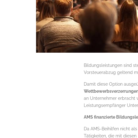
Bildungsleistungen sind st
Vorsteuerabzug geltend m
Damit diese Option ausge
Wettbewerbsverzerrungen
an Unternehmer erbracht 
Leistungsempfänger Unter
AMS finanzierte Bildungsl
Da AMS-Beihilfen nicht als
Tätigkeiten, die mit diese