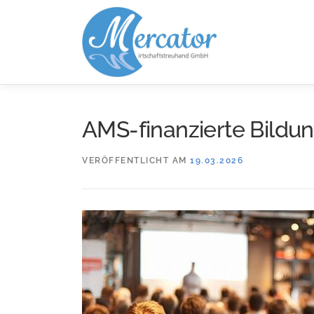
Zum
Inhalt
springen
AMS-finanzierte Bildu
VERÖFFENTLICHT AM
19.03.2026