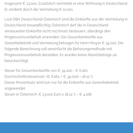
insgesamt € 23.000. Zusätzlich vermietet er eine Wohnung in Deutschland.
Er verdient durch die Vermietung € 11.000.
Laut DBA Deutschland-Österreich sind die Einkünfte aus der Vermietung in
Deutschland steuerpflichtig. Österreich darf die in Deutschland
versteuerten Einkünfte nicht nochmals besteuern, allerdings den
Progressionsvorbehalt anwenden. Die Gesamteinkünfte aus
Gewerbebetrieb und Vermietung betragen für Herrn Mayer € 34.000. Die
folgende Berechnung soll vereinfacht die Befreiungsmethode mit
Progressionsvorbehalt darstellen. Es wurden keine Absetzbeträge uä.
berücksichtigt.
Steuer für Gesamteinkünfte von € 34.000 = € 6.160
Durchschnittssteuersatz: (€ 6.160 / € 34.000) = 18,12 %
Dieser Prozentsatz wird nun nur für die Einkünfte aus Gewerbebetrieb
angewendet.
Steuer in Österreich: € 23.000 Euro x 18,12 % = € 4.168.