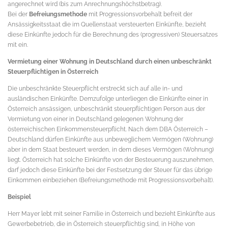
angerechnet wird (bis zum Anrechnungshöchstbetrag).
Bei der
Befreiungsmethode
mit Progressionsvorbehalt befreit der
Ansässigkeitsstaat die im Quellenstaat versteuerten Einkünfte, bezieht
diese Einkünfte jedoch für die Berechnung des (progressiven) Steuersatzes
mit ein.
Vermietung einer Wohnung in Deutschland durch einen unbeschränkt
Steuerpflichtigen in Österreich
Die unbeschränkte Steuerpflicht erstreckt sich auf alle in- und
ausländischen Einkünfte. Demzufolge unterliegen die Einkünfte einer in
Österreich ansässigen, unbeschränkt steuerpflichtigen Person aus der
Vermietung von einer in Deutschland gelegenen Wohnung der
österreichischen Einkommensteuerpflicht. Nach dem DBA Österreich –
Deutschland dürfen Einkünfte aus unbeweglichem Vermögen (Wohnung)
aber in dem Staat besteuert werden, in dem dieses Vermögen (Wohnung)
liegt. Österreich hat solche Einkünfte von der Besteuerung auszunehmen,
darf jedoch diese Einkünfte bei der Festsetzung der Steuer für das übrige
Einkommen einbeziehen (Befreiungsmethode mit Progressionsvorbehalt).
Beispiel
Herr Mayer lebt mit seiner Familie in Österreich und bezieht Einkünfte aus
Gewerbebetrieb, die in Österreich steuerpflichtig sind, in Höhe von