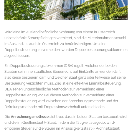
Wird eine im Ausland befindliche Wohnung von einem in Österreich
unbeschränkt Steuerpflichtigen vermietet, sind die Mieteinnahmen sowohl
im Ausland als auch in Österreich zu berücksichtigen. Um eine
Doppelbesteuerung zu vermeiden, wurden Doppelbesteuerungsabkommen
abgeschlossen.
Ein Doppelbesteuerungsabkommen (DBA) regelt, welcher der beiden
Staaten sein innerstaatliches Steuerrecht auf Einkünfte anwenden darf,
also diese besteuern darf, und welcher Staat ganz oder teilweise auf seine
Besteuerung verzichten muss. Ziel ist eine effektive Einmalbesteuerung.
DBA sehen unterschiedliche Methoden zur Vermeidung einer
Doppelbesteuerung vor. Bei diesen Methoden zur Vermeidung einer
Doppelbesteuerung wird zwischen der Anrechnungsmethode und der
Befreiungsmethode mit Progressionsvorbehalt unterschieden.
Die
Anrechnungsmethode
sieht vor, dass in beiden Staaten besteuert wird
und die im Quellenstaat (= Staat, in dem die Tätigkeit ausgeübt wird)
erhobene Steuer auf die Steuer im Ansässigkeitsstaat (= Wohnsitzstaat)