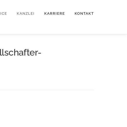
ICE
KANZLEI
KARRIERE
KONTAKT
lschafter-