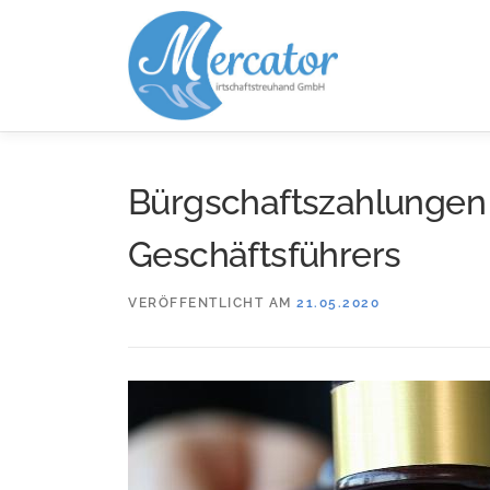
Zum
Inhalt
springen
Bürgschaftszahlungen 
Geschäftsführers
VERÖFFENTLICHT AM
21.05.2020