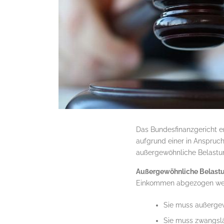
Das Bundesfinanzgericht e
aufgrund einer in Anspru
außergewöhnliche Belastu
Außergewöhnliche Belast
Einkommen abgezogen werd
Sie muss außergew
Sie muss zwangslä