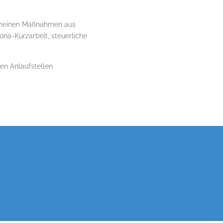
gemeinen Maßnahmen aus
ona-Kurzarbeit, steuerliche
gen Anlaufstellen