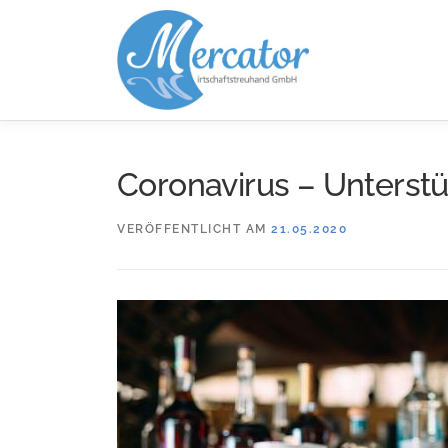
Zum
Inhalt
springen
Coronavirus – Unterst
VERÖFFENTLICHT AM
21.05.2020