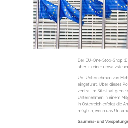
Der EU-One-Stop-Shop (EU
aber zu einer umsatzsteue
Um Unternehmen von Mehrf
eingeführt. Über dieses P
zentral im Sitzstaat geme
Unternehmen in einem Mitgl
In Österreich erfolgt die 
möglich, wenn das Untern
Säumnis- und Verspätung