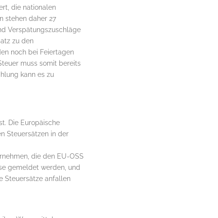
rt, die nationalen
n stehen daher 27
und Verspätungszuschläge
atz zu den
en noch bei Feiertagen
Steuer muss somit bereits
ahlung kann es zu
t. Die Europäische
n Steuersätzen in der
ernehmen, die den EU-OSS
ise gemeldet werden, und
e Steuersätze anfallen