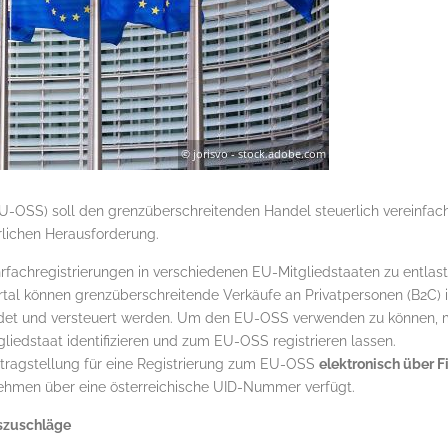
-OSS) soll den grenzüberschreitenden Handel steuerlich vereinfa
rlichen Herausforderung.
achregistrierungen in verschiedenen EU-Mitgliedstaaten zu entla
ortal können grenzüberschreitende Verkäufe an Privatpersonen (B2C)
ldet und versteuert werden. Um den EU-OSS verwenden zu können, 
iedstaat identifizieren und zum EU-OSS registrieren lassen.
Antragstellung für eine Registrierung zum EU-OSS
elektronisch über 
ehmen über eine österreichische UID-Nummer verfügt.
szuschläge