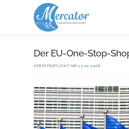
Zum
Inhalt
springen
Der EU-One-Stop-Sho
VERÖFFENTLICHT AM
23.02.2026