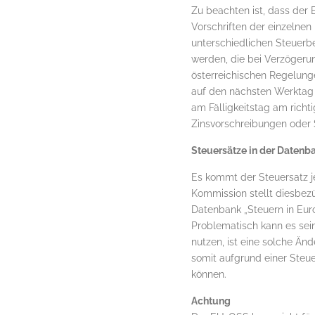
Zu beachten ist, dass der 
Vorschriften der einzelne
unterschiedlichen Steuer
werden, die bei Verzögeru
österreichischen Regelung
auf den nächsten Werktag b
am Fälligkeitstag am richt
Zinsvorschreibungen oder 
Steuersätze in der Datenb
Es kommt der Steuersatz j
Kommission stellt diesbez
Datenbank „Steuern in Eur
Problematisch kann es sei
nutzen, ist eine solche Ä
somit aufgrund einer Steu
können.
Achtung