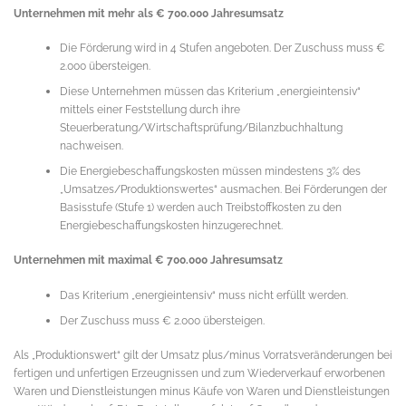
Unternehmen mit mehr als € 700.000 Jahresumsatz
Die Förderung wird in 4 Stufen angeboten. Der Zuschuss muss €
2.000 übersteigen.
Diese Unternehmen müssen das Kriterium „energieintensiv“
mittels einer Feststellung durch ihre
Steuerberatung/Wirtschaftsprüfung/Bilanzbuchhaltung
nachweisen.
Die Energiebeschaffungskosten müssen mindestens 3% des
„Umsatzes/Produktionswertes“ ausmachen. Bei Förderungen der
Basisstufe (Stufe 1) werden auch Treibstoffkosten zu den
Energiebeschaffungskosten hinzugerechnet.
Unternehmen mit maximal € 700.000 Jahresumsatz
Das Kriterium „energieintensiv“ muss nicht erfüllt werden.
Der Zuschuss muss € 2.000 übersteigen.
Als „Produktionswert“ gilt der Umsatz plus/minus Vorratsveränderungen bei
fertigen und unfertigen Erzeugnissen und zum Wiederverkauf erworbenen
Waren und Dienstleistungen minus Käufe von Waren und Dienstleistungen