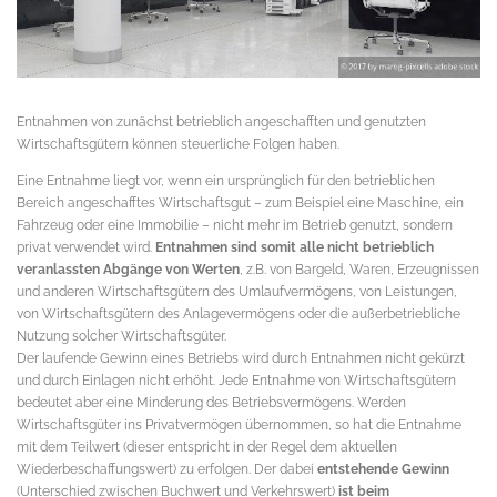
Entnahmen von zunächst betrieblich angeschafften und genutzten
Wirtschaftsgütern können steuerliche Folgen haben.
Eine Entnahme liegt vor, wenn ein ursprünglich für den betrieblichen
Bereich angeschafftes Wirtschaftsgut – zum Beispiel eine Maschine, ein
Fahrzeug oder eine Immobilie – nicht mehr im Betrieb genutzt, sondern
privat verwendet wird.
Entnahmen sind somit alle nicht betrieblich
veranlassten Abgänge von Werten
, z.B. von Bargeld, Waren, Erzeugnissen
und anderen Wirtschaftsgütern des Umlaufvermögens, von Leistungen,
von Wirtschaftsgütern des Anlagevermögens oder die außerbetriebliche
Nutzung solcher Wirtschaftsgüter.
Der laufende Gewinn eines Betriebs wird durch Entnahmen nicht gekürzt
und durch Einlagen nicht erhöht. Jede Entnahme von Wirtschaftsgütern
bedeutet aber eine Minderung des Betriebsvermögens. Werden
Wirtschaftsgüter ins Privatvermögen übernommen, so hat die Entnahme
mit dem Teilwert (dieser entspricht in der Regel dem aktuellen
Wiederbeschaffungswert) zu erfolgen. Der dabei
entstehende Gewinn
(Unterschied zwischen Buchwert und Verkehrswert)
ist beim