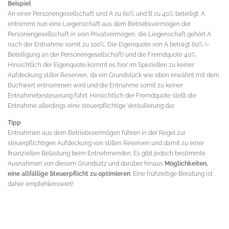
Beispiel
An einer Personengesellschaft sind A zu 60% und B zu 40% beteiligt. A
entnimmt nun eine Liegenschaft aus dem Betriebsvermögen der
Personengesellschaft in sein Privatvermögen, die Liegenschaft gehört A
nach der Entnahme somit zu 100%. Die Eigenquote von A beträgt 60% (=
Beteiligung an der Personengesellschaft) und die Fremdquote 40%.
Hinsichtlich der Eigenquote kommt es hier im Speziellen zu keiner
Aufdeckung stiller Reserven, da ein Grundstück wie oben erwähnt mit dem
Buchwert entnommen wird und die Entnahme somit zu keiner
Entnahmebesteuerung führt. Hinsichtlich der Fremdquote stellt die
Entnahme allerdings eine steuerpflichtige Veräußerung dar.
Tipp
Entnahmen aus dem Betriebsvermögen führen in der Regel zur
steuerpflichtigen Aufdeckung von stillen Reserven und damit zu einer
finanziellen Belastung beim Entnehmenden. Es gibt jedoch bestimmte
Ausnahmen von diesem Grundsatz und darüber hinaus
Möglichkeiten,
eine allfällige Steuerpflicht zu optimieren
. Eine frühzeitige Beratung ist
daher empfehlenswert!