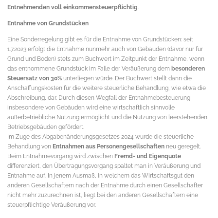
Entnehmenden voll einkommensteuerpflichtig
.
Entnahme von Grundstücken
Eine Sonderregelung gibt es für die Entnahme von Grundstücken: seit
1.7.2023 erfolgt die Entnahme nunmehr auch von Gebäuden (davor nur für
Grund und Boden) stets zum Buchwert im Zeitpunkt der Entnahme, wenn
das entnommene Grundstück im Falle der Veräußerung dem
besonderen
Steuersatz von 30%
unterliegen würde. Der Buchwert stellt dann die
Anschaffungskosten für die weitere steuerliche Behandlung, wie etwa die
Abschreibung, dar. Durch diesen Wegfall der Entnahmebesteuerung
insbesondere von Gebäuden wird eine wirtschaftlich sinnvolle
außerbetriebliche Nutzung ermöglicht und die Nutzung von leerstehenden
Betriebsgebäuden gefördert.
Im Zuge des Abgabenänderungsgesetzes 2024 wurde die steuerliche
Behandlung von
Entnahmen aus Personengesellschaften
neu geregelt.
Beim Entnahmevorgang wird zwischen
Fremd- und Eigenquote
differenziert, den Übertragungsvorgang spaltet man in Veräußerung und
Entnahme auf. In jenem Ausmaß, in welchem das Wirtschaftsgut den
anderen Gesellschaftern nach der Entnahme durch einen Gesellschafter
nicht mehr zuzurechnen ist, liegt bei den anderen Gesellschaftern eine
steuerpflichtige Veräußerung vor.