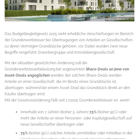
Das Budgetbegleitgesetz 2025 sieht erhebliche Verschärfungen im Bereich
der Grunderwerbsteuer bei Übertragungen von Anteilen an Gesellschaften,
zu deren Vermögen Grundstücke gehören, vor. Dabei wurden zwei neue
Begriffe eingeführt: Erwerbergruppe und Immobiliengesellschaft.
Mit der aktuellen gesetzlichen Änderung soll die
Grunderwerbsteuerbelastung bei sogenannten
Share-Deals an jene von
Asset-Deals angeglichen
werden. Bei solchen Share-Deals werden
Anteile an einer Gesellschaft, die im Besitz eines Grundstücks ist,
übertragen, während bei einem Asset-Deal das Grundstück direkt an den
Käufer übertragen wird.
Mit der Gesetzesänderung fällt seit 1.7.2025 Grunderwerbsteuer an, wenn
innerhalb von 7 Jahren (bisher 5 Jahren)
75%
(bisher 95%) oder
mehr der Anteile an einer Personen- oder Kapitalgesellschaft auf
neue Gesellschafter übertragen oder
75%
(bisher 95%) solcher Anteile unmittelbar oder mittelbar in der