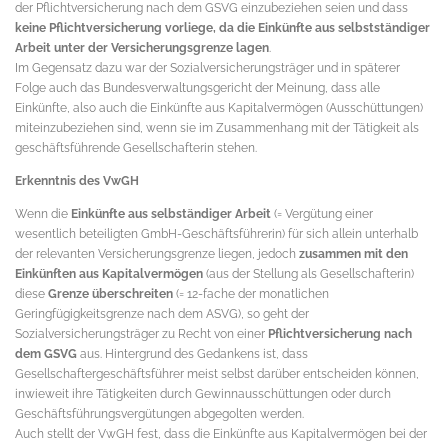
der Pflichtversicherung nach dem GSVG einzubeziehen seien und dass
keine Pflichtversicherung vorliege, da die Einkünfte aus selbstständiger
Arbeit unter der Versicherungsgrenze lagen
.
Im Gegensatz dazu war der Sozialversicherungsträger und in späterer
Folge auch das Bundesverwaltungsgericht der Meinung, dass alle
Einkünfte, also auch die Einkünfte aus Kapitalvermögen (Ausschüttungen)
miteinzubeziehen sind, wenn sie im Zusammenhang mit der Tätigkeit als
geschäftsführende Gesellschafterin stehen.
Erkenntnis des VwGH
Wenn die
Einkünfte aus selbständiger Arbeit
(= Vergütung einer
wesentlich beteiligten GmbH-Geschäftsführerin) für sich allein unterhalb
der relevanten Versicherungsgrenze liegen, jedoch
zusammen mit den
Einkünften aus Kapitalvermögen
(aus der Stellung als Gesellschafterin)
diese
Grenze überschreiten
(= 12-fache der monatlichen
Geringfügigkeitsgrenze nach dem ASVG), so geht der
Sozialversicherungsträger zu Recht von einer
Pflichtversicherung nach
dem GSVG
aus. Hintergrund des Gedankens ist, dass
Gesellschaftergeschäftsführer meist selbst darüber entscheiden können,
inwieweit ihre Tätigkeiten durch Gewinnausschüttungen oder durch
Geschäftsführungsvergütungen abgegolten werden.
Auch stellt der VwGH fest, dass die Einkünfte aus Kapitalvermögen bei der