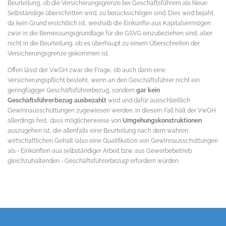
Beurteilung, ob die Versicherungsgrenze bei Geschäftsführern als Neue
Selbständige überschritten wird, zu berücksichtigen sind. Dies wird bejaht,
da kein Grund ersichtlich ist, weshalb die Einkünfte aus Kapitalvermögen
zwar in die Bemessungsgrundlage für die GSVG einzubeziehen sind, aber
nicht in die Beurteilung, ob es überhaupt zu einem Überschreiten der
Versicherungsgrenze gekommen ist.
Offen lässt der VwGH zwar die Frage, ob auch dann eine
Versicherungspflicht besteht, wenn an den Geschäftsführer nicht ein
geringfügiger Geschäftsführerbezug, sondern
gar kein
Geschäftsführerbezug ausbezahlt
wird und dafür ausschließlich
Gewinnausschüttungen zugewiesen werden. In diesem Fall hält der VwGH
allerdings fest, dass möglicherweise von
Umgehungskonstruktionen
auszugehen ist, die allenfalls eine Beurteilung nach dem wahren
wirtschaftlichen Gehalt (also eine Qualifikation von Gewinnausschüttungen
als ‑ Einkünften aus selbständiger Arbeit bzw. aus Gewerbebetrieb
gleichzuhaltenden ‑ Geschäftsführerbezug) erfordern würden.