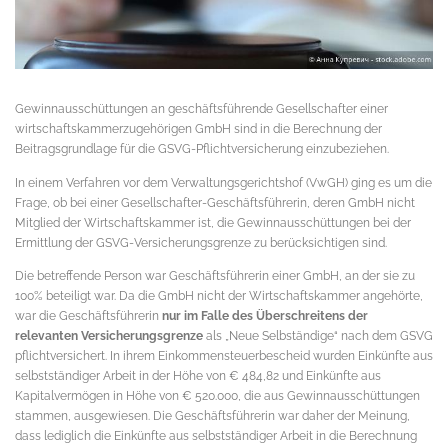
Gewinnausschüttungen an geschäftsführende Gesellschafter einer
wirtschaftskammerzugehörigen GmbH sind in die Berechnung der
Beitragsgrundlage für die GSVG-Pflichtversicherung einzubeziehen.
In einem Verfahren vor dem Verwaltungsgerichtshof (VwGH) ging es um die
Frage, ob bei einer Gesellschafter-Geschäftsführerin, deren GmbH nicht
Mitglied der Wirtschaftskammer ist, die Gewinnausschüttungen bei der
Ermittlung der GSVG-Versicherungsgrenze zu berücksichtigen sind.
Die betreffende Person war Geschäftsführerin einer GmbH, an der sie zu
100% beteiligt war. Da die GmbH nicht der Wirtschaftskammer angehörte,
war die Geschäftsführerin
nur im Falle des Überschreitens der
relevanten Versicherungsgrenze
als „Neue Selbständige“ nach dem GSVG
pflichtversichert. In ihrem Einkommensteuerbescheid wurden Einkünfte aus
selbstständiger Arbeit in der Höhe von € 484,82 und Einkünfte aus
Kapitalvermögen in Höhe von € 520.000, die aus Gewinnausschüttungen
stammen, ausgewiesen. Die Geschäftsführerin war daher der Meinung,
dass lediglich die Einkünfte aus selbstständiger Arbeit in die Berechnung