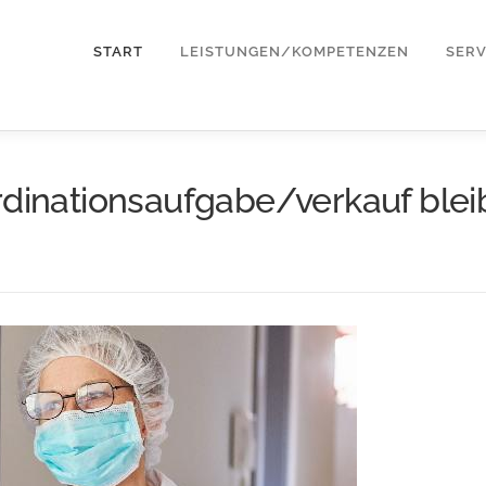
START
LEISTUNGEN/KOMPETENZEN
SERV
rdinationsaufgabe/verkauf blei