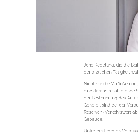
Jene Regelung, die die Be
der ärztlichen Tätigkeit 
Nicht nur die Veräußerung,
eine daraus resultierende 
der Besteuerung des Aufga
Generell sind bei der Verä
Reserven (Verkehrswert ab
Gebäude.
Unter bestimmten Vorausse