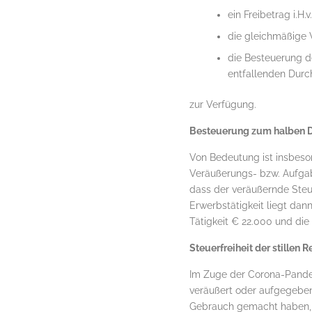
ein Freibetrag i.H.
die gleichmäßige 
die Besteuerung 
entfallenden Durc
zur Verfügung.
Besteuerung zum halben D
Von Bedeutung ist insbeso
Veräußerungs- bzw. Aufga
dass der veräußernde Steu
Erwerbstätigkeit liegt dan
Tätigkeit € 22.000 und die
Steuerfreiheit der stillen
Im Zuge der Corona-Pandem
veräußert oder aufgegebe
Gebrauch gemacht haben, b