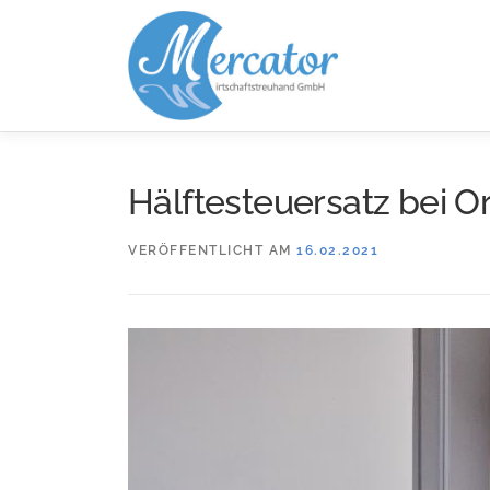
Zum
Inhalt
springen
Hälftesteuersatz bei O
VERÖFFENTLICHT AM
16.02.2021