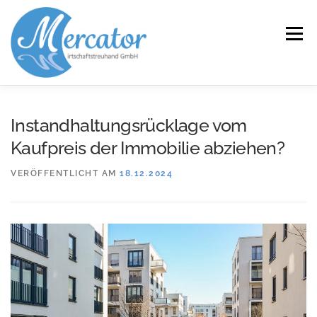
Zum
Inhalt
Menü
springen
START
LEISTUNGEN/KOMPETENZEN
Instandhaltungsrücklage vom
Kaufpreis der Immobilie abziehen?
SERVICE
KANZLEI
KARRIERE
KONTAKT
VERÖFFENTLICHT AM
18.12.2024