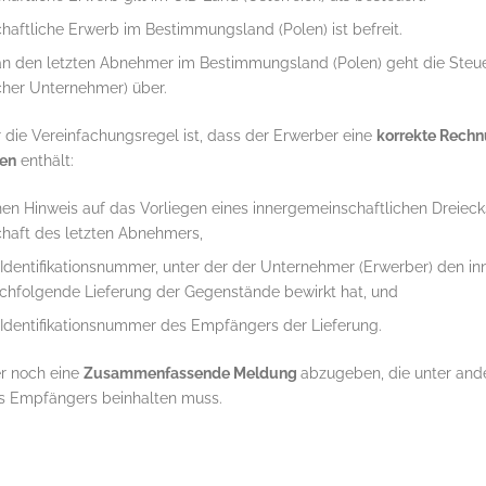
haftliche Erwerb im Bestimmungsland (Polen) ist befreit.
 an den letzten Abnehmer im Bestimmungsland (Polen) geht die Steu
her Unternehmer) über.
 die Vereinfachungsregel ist, dass der Erwerber eine
korrekte Rech
ben
enthält:
hen Hinweis auf das Vorliegen eines innergemeinschaftlichen Dreiec
haft des letzten Abnehmers,
Identifikationsnummer, unter der der Unternehmer (Erwerber) den i
chfolgende Lieferung der Gegenstände bewirkt hat, und
Identifikationsnummer des Empfängers der Lieferung.
er noch eine
Zusammenfassende Meldung
abzugeben, die unter an
 Empfängers beinhalten muss.