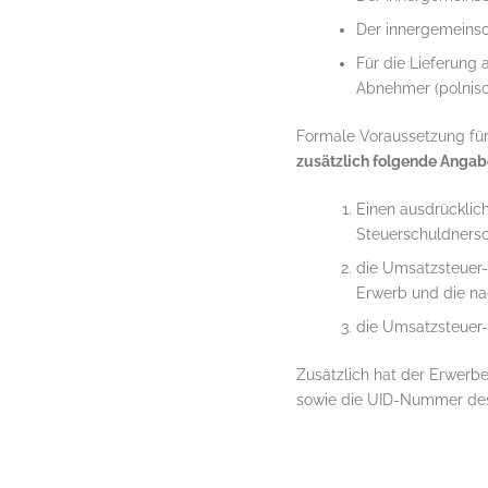
Der innergemeinsc
Für die Lieferung
Abnehmer (polnisc
Formale Voraussetzung für
zusätzlich folgende Anga
Einen ausdrücklic
Steuerschuldnersc
die Umsatzsteuer-
Erwerb und die na
die Umsatzsteuer-
Zusätzlich hat der Erwerb
sowie die UID-Nummer des