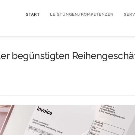
START
LEISTUNGEN/KOMPETENZEN
SERV
der begünstigten Reihengeschä