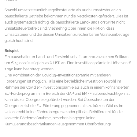
Sowohl umsatzsteuerlich regelbesteuerte als auch umsatzsteuerlich
pauschalierte Betriebe bekommen nur die Nettokosten gefördert. Dies ist
auch systematisch richtig, da pauschalierte Land- und Forstwirte nicht
umsatzsteuerbefreit sind. Vielmehr gilt bei ihnen die Fiktion, dass
Umsatzsteuer und die diesen Umsätzen zurechenbaren Vorsteuerbeträge
gleich hoch sind.
Beispiel
Ein pauschalierter Land- und Forstwirt schafft am 1.10.2020 einen Seilkran
um € 15.000 (zuzüglich 20 % USt) an. Eine Investitionsprämie in Höhe von €
1.050 kann beantragt werden.
Eine Kombination der Covid 19–Investitionsprämie mit anderen
Förderungen ist möglich. Falls eine betriebliche Investition sowohl im
Rahmen der Covid 19–Investitionsprämie als auch in einem kofinanzierten
EU-Förderprogramm im Bereich der GAP und EMFF zu berücksichtigen ist,
kann bis zur Obergrenze gefördert werden. Bei Überschreiten der
Obergrenze ist die EU-Förderung gegebenenfalls zu kürzen. Gibt es im
Unionsrecht keine Förderobergrenze oder gilt das Beihilferecht für die
konkrete Fördermaßnahme, bestehen hingegen keine
Kumulierungsbeschränkungen (ausgenommen Überförderung).