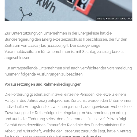
Zur Unterstützung von Unternehmen in der Energiekrise hat die
Bundesregierung den Energiekostenzuschuss II beschlossen, der für den
Zeitraum von 1.1.2023 bis 31.12.2023 gilt. Der dazugehörige
Voranmeldezeitraum für Unternehmen ist mit Stichtag 2.11.2023 bereits
abgeschlossen.
Für antragstellende Unternehmen sind nach verpflichtender Voranmeldung
nunmehr folgende Ausführungen zu beachten.
Voraussetzungen und Rahmenbedingungen
Die Förderung gliedert sich in zwei einzelne Perioden, die jeweils einem
Halbjahr des Jahres 2023 entsprechen. Zunächst werden den Unternehmen
individuelle Antragsfenster zwischen 9.11. und 7.12.zugewiesen, wobei diese
Zuweisung in der Reihenfolge der eingelangten Voranmeldungen erfolgt
und auch die Förderung selbst dem „first come – first serve“-Prinzip folgt.
Gemäß dem derzeitigen Entwurf der Richtlinie des Bundesministers für
Arbeit und Wirtschaft, welche der Förderung zugrunde liegt, hat ein Antrag