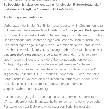
Zu beachten ist, dass der Antrag nur für eine der Stufen erfolgen darf
und eine nachträgliche Änderung nicht möglich ist.
Bedingungen und Auflagen
Vorbehaltlich der finalen Richtlinienfassung bestehen im Zusammenhang
mit dem Energiekostenzuschuss II bestimmte
Auflagen und Bedingungen
.
So müssen Förderwerber bestimmte Energiesparmaßnahmen durchführen.
Darüber hinaus sind Beschränkungen von Gewinnausschüttungen und
Bonuszahlungen angekündigt. Auch für die verschiedenen Förderstufen
bestehen jeweils konkrete Voraussetzungen. Ab Stufe 2 wird beispielsweise
eine „
Beschäftigungsgarantie
“ verlangt, d.h. über den Förderzeitraum
(2023) müssen mindestens 90% der Arbeitsplätze gehalten werden.
Stufe 3 und 4 stehen nur besonders energieintensiven Betrieben zu.
Zusätzlich sind bei sämtlichen Stufen (ab einer Zuschusshöhe von €
125.000 pro Halbjahr) EBITDA-Kriterien zu beachten. Für den Erhalt einer
Förderung ist im Rahmen dieser Kriterien ein Betriebsverlust oder eine
Absenkung des EBITDAs um 40% zum selben Zeitraum des
Vergleichsjahres 2021 notwendig.
Für die Beantragung der Förderung muss außerdem ein Steuerberater,
Wirtschaftsprüfer oder Bilanzbuchhalter zur Vornahme der erforderlichen
Feststellungen, zur Erstellung eines etwaigen Berichtes über die