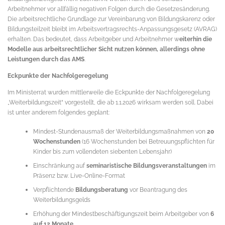
Arbeitnehmer vor allfällig negativen Folgen durch die Gesetzesänderung.
Die arbeitsrechtliche Grundlage zur Vereinbarung von Bildungskarenz oder
Bildungsteilzeit bleibt im Arbeitsvertragsrechts-Anpassungsgesetz (AVRAG)
erhalten. Das bedeutet, dass Arbeitgeber und Arbeitnehmer w
eiterhin die
Modelle aus arbeitsrechtlicher Sicht nutzen können, allerdings ohne
Leistungen durch das AMS
.
Eckpunkte der Nachfolgeregelung
Im Ministerrat wurden mittlerweile die Eckpunkte der Nachfolgeregelung
„Weiterbildungszeit“ vorgestellt, die ab 1.1.2026 wirksam werden soll. Dabei
ist unter anderem folgendes geplant:
Mindest-Stundenausmaß der Weiterbildungsmaßnahmen von
20
Wochenstunden
(16 Wochenstunden bei Betreuungspflichten für
Kinder bis zum vollendeten siebenten Lebensjahr)
Einschränkung auf
seminaristische Bildungsveranstaltungen
im
Präsenz bzw. Live-Online-Format
Verpflichtende
Bildungsberatung
vor Beantragung des
Weiterbildungsgelds
Erhöhung der Mindestbeschäftigungszeit beim Arbeitgeber von
6
auf 12 Monate