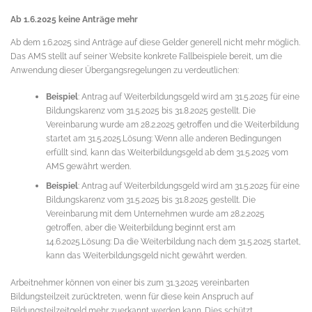
Ab 1.6.2025 keine Anträge mehr
Ab dem 1.6.2025 sind Anträge auf diese Gelder generell nicht mehr möglich.
Das AMS stellt auf seiner Website konkrete Fallbeispiele bereit, um die
Anwendung dieser Übergangsregelungen zu verdeutlichen:
Beispiel
: Antrag auf Weiterbildungsgeld wird am 31.5.2025 für eine
Bildungskarenz vom 31.5.2025 bis 31.8.2025 gestellt. Die
Vereinbarung wurde am 28.2.2025 getroffen und die Weiterbildung
startet am 31.5.2025.Lösung: Wenn alle anderen Bedingungen
erfüllt sind, kann das Weiterbildungsgeld ab dem 31.5.2025 vom
AMS gewährt werden.
Beispiel
: Antrag auf Weiterbildungsgeld wird am 31.5.2025 für eine
Bildungskarenz vom 31.5.2025 bis 31.8.2025 gestellt. Die
Vereinbarung mit dem Unternehmen wurde am 28.2.2025
getroffen, aber die Weiterbildung beginnt erst am
14.6.2025.Lösung: Da die Weiterbildung nach dem 31.5.2025 startet,
kann das Weiterbildungsgeld nicht gewährt werden.
Arbeitnehmer können von einer bis zum 31.3.2025 vereinbarten
Bildungsteilzeit zurücktreten, wenn für diese kein Anspruch auf
Bildungsteilzeitgeld mehr zuerkannt werden kann. Dies schützt