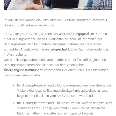
Im Ministerrat wurden die Eckpunkte der „Weiterbildungszeit“ vorgestellt,
die ab 1.1.2026 wirksam werden soll.
Mit Wirkung vom 1.4.2025 wurden das
Weiterbildungsgeld
(im Rahmen
einer Bildungskarenz) und das Bildungsteilzeitgeld (im Rahmen einer
Bildungsteilzeit, also bei Weiterbildungsmaßnahmen während eines
aufrechten Arbeitsverhältnisses)
abgeschafft.
Eine Nachfolgeregelung ist
in Ausarbeitung.
Um bereits angelaufene oder vereinbarte, in naher Zukunft beginnende
Bildungsmaßnahmen abzusichern, hat der Gesetzgeber
Übergangsbestimmungen
vorgesehen. Der Anspruch auf die bisherigen
Leistungen bleibt erhalten
für Bildungsteilzeiten und Bildungskarenzen, wenn der Bezug von
Weiterbildungsgeld/Bildungsteilzeitgelt mit spätestens 31.3.2025
beginnt oder bis dahin vom AMS zuerkannt wurde oder
für Bildungskarenzen und Bildungsteilzeiten, welche nachweislich
spätestens am 28.2.2025 vereinbart wurden und bei denen die
Bildungsmaßnahme spätestens am 31.5.2025 beginnt.