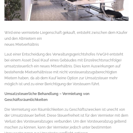
Wird eine vermietete Liegenschaft gekauft, entsteht zwischen dem Käufer
und den Altmietern ein
neues Mietverhältnis
Laut einer Entscheidung des Verwaltungsgerichtshofes (VwGH) entsteht
bei einem Asset Deal (Kauf eines Gebäudes mit Einzelrechtsnachfolge)
umsatzsteuerlich ein neues Mitverhältnis. Dies kann Auswirkungen auf
bestehende Mietverhältnisse mit nicht vorsteuerabzugsberechtigten
Mietern haben, da ab dem Kauf keine Option zur Umsatzsteuer mehr
möglich ist und zu einer Berichtigung der Vorsteuern führt.
Umsatzsteuerliche Behandlung – Vermietung von
Geschäftsräumlichkeiten
Die Vermietung von Räumlichkeiten zu Geschäftszwecken ist unecht von
der Umsatzsteuer befreit. Diese Steuerfreiheit ist für den Vermieter mit dem
Verlust des Vorsteuerabzuges verbunden. Um den Vorsteuerabzug geltend
machen zu können, kann der Vermieter jedoch unter bestimmten