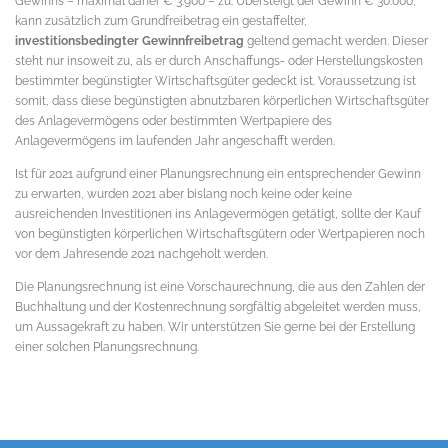
Gewinns – maximal daher € 3.900 – zu. Übersteigt der Gewinn € 30.000,
kann zusätzlich zum Grundfreibetrag ein gestaffelter,
investitionsbedingter Gewinnfreibetrag
geltend gemacht werden. Dieser
steht nur insoweit zu, als er durch Anschaffungs- oder Herstellungskosten
bestimmter begünstigter Wirtschaftsgüter gedeckt ist. Voraussetzung ist
somit, dass diese begünstigten abnutzbaren körperlichen Wirtschaftsgüter
des Anlagevermögens oder bestimmten Wertpapiere des
Anlagevermögens im laufenden Jahr angeschafft werden.
Ist für 2021 aufgrund einer Planungsrechnung ein entsprechender Gewinn
zu erwarten, wurden 2021 aber bislang noch keine oder keine
ausreichenden Investitionen ins Anlagevermögen getätigt, sollte der Kauf
von begünstigten körperlichen Wirtschaftsgütern oder Wertpapieren noch
vor dem Jahresende 2021 nachgeholt werden.
Die Planungsrechnung ist eine Vorschaurechnung, die aus den Zahlen der
Buchhaltung und der Kostenrechnung sorgfältig abgeleitet werden muss,
um Aussagekraft zu haben. Wir unterstützen Sie gerne bei der Erstellung
einer solchen Planungsrechnung.