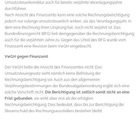
Umsatzsteuerkorrektur auch für bereits verjährte Veranlagungsjahre
durchführen.
Nach Ansicht des Finanzamts kann eine solche Rechnungsberichtigung
jedoch nur solange umsatzsteuerlich wirken, als das Veranlagungsjahr, in
dem eine Rechnung ihren Ursprung hat, noch nicht verjährt ist. Das
Bundesfinanzgericht (BFG) ließ demgegenüber die Rechnungsberichtigung
auch für die verjährten Jahre zu. Gegen das Urteil des BFG wurde vom
Finanzamt eine Revision beim VwGH eingebracht.
VwGH gegen Finanzamt
Der VwGH teilte die Ansicht des Finanzamtes nicht. Das
Umsatzsteuergesetz sieht nämlich keine Befristung der
Rechnungsberichtigung vor. Auch aus den allgemeinen
Verjährungsbestimmungen der Bundesabgabenordnung ergibt sich eine
solche Vorschrift nicht.
Die Berichtigung ist zeitlich somit nicht an eine
Frist gebunden
, sie wirkt aber erst ab der erfolgten
Rechnungsberichtigung. Dies bedeutet, dass bis zur Berichtigung die
Steuerschuld des Rechnungsausstellers bestehen bleibt.