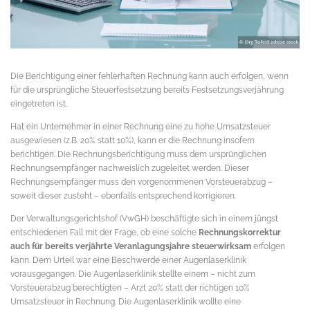
Die Berichtigung einer fehlerhaften Rechnung kann auch erfolgen, wenn
für die ursprüngliche Steuerfestsetzung bereits Festsetzungsverjährung
eingetreten ist.
Hat ein Unternehmer in einer Rechnung eine zu hohe Umsatzsteuer
ausgewiesen (z.B. 20% statt 10%), kann er die Rechnung insofern
berichtigen. Die Rechnungsberichtigung muss dem ursprünglichen
Rechnungsempfänger nachweislich zugeleitet werden. Dieser
Rechnungsempfänger muss den vorgenommenen Vorsteuerabzug –
soweit dieser zusteht – ebenfalls entsprechend korrigieren.
Der Verwaltungsgerichtshof (VwGH) beschäftigte sich in einem jüngst
entschiedenen Fall mit der Frage, ob eine solche
Rechnungskorrektur
auch für bereits verjährte Veranlagungsjahre steuerwirksam
erfolgen
kann. Dem Urteil war eine Beschwerde einer Augenlaserklinik
vorausgegangen. Die Augenlaserklinik stellte einem – nicht zum
Vorsteuerabzug berechtigten – Arzt 20% statt der richtigen 10%
Umsatzsteuer in Rechnung. Die Augenlaserklinik wollte eine