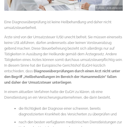
Eine Diagnoseüberprüfung ist keine Heilbehandlung und daher nicht
umsatzsteuerbefreit.
Ärzte sind von der Umsatzsteuer (USt) unecht befreit. Sie müssen einerseits
keine USt abführen, dürfen andererseits aber keinen Vorsteuerabzug
geltend machen. Diese Steuerbefreiung bezieht sich allerdings nur auf
Tätigkeiten in Ausübung der Heilkunde gemäß dem Ärztegesetz. Andere
Tätigkeiten eines Arztes können somit durchaus umsatzsteuerpflichtig sein.
In diesem Sinne hat der Europäische Gerichtshof (EuGH) kürzlich
entschieden, dass
Diagnoseüberprüfungen durch einen Arzt nicht unter
den Begriff „Heilbehandlungen im Bereich der Humanmedizin“ fallen
und daher der Umsatzsteuer unterliegen
.
In einem aktuellen Verfahren hatte der EuGH zu klären, ob eine
Dienstleistung an ein Versicherungsunternehmen, die darin besteht,
die Richtigkeit der Diagnose einer schweren, bereits
diagnostizierten Krankheit des Versicherten zu überprüfen und
nach den besten verfügbaren medizinischen Dienstleistungen zur