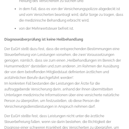
Heilung des Versicherten zu suchen und
in dem Fall, dass es von der Versicherungspolizze abgedeckt ist
und vom Versicherten beantragt wird, dafür Sorge zu tragen, dass
die medizinische Behandlung erbracht wird,
von der Mehrwertsteuer befreit ist.
Diagnoseüberprüfung ist keine Heilbehandlung
Der EuGH stellt dazu fest, dass die entsprechenden Bestimmungen eine
Steuerbefreiung von Leistungen vorsehen, die zwei Voraussetzungen
genügen, nämlich, dass sie zum einen „Heilbehandlungen im Bereich der
Humanmedizin“ darstellen und zum anderen „im Rahmen der Ausübung
der von dem betreffenden Mitgliedstaat definierten ärztlichen und
arztähnlichen Berufe durchgeführt werden“.
Im konkreten Fall bestanden die Leistungen der Ärzte für die
auftraggebende Versicherung darin, anhand der ihnen übermittelten
Unterlagen medizinische Informationen über eine versicherte natürliche
Person zu überprüfen, um festzustellen, ob diese Person die
Versicherungsdienstleistungen in Anspruch nehmen darf.
Der EuGH stellte fest, dass Leistungen nicht unter die ärztliche
Steuerbefreiung fallen, wenn sie darin bestehen, die Richtigkeit der
Diagnose einer schweren Krankheit des Versicherten zu überprüfen, um