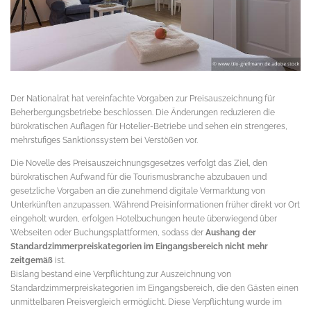
Der Nationalrat hat vereinfachte Vorgaben zur Preisauszeichnung für
Beherbergungsbetriebe beschlossen. Die Änderungen reduzieren die
bürokratischen Auflagen für Hotelier-Betriebe und sehen ein strengeres,
mehrstufiges Sanktionssystem bei Verstößen vor.
Die Novelle des Preisauszeichnungsgesetzes verfolgt das Ziel, den
bürokratischen Aufwand für die Tourismusbranche abzubauen und
gesetzliche Vorgaben an die zunehmend digitale Vermarktung von
Unterkünften anzupassen. Während Preisinformationen früher direkt vor Ort
eingeholt wurden, erfolgen Hotelbuchungen heute überwiegend über
Webseiten oder Buchungsplattformen, sodass der
Aushang der
Standardzimmerpreiskategorien im Eingangsbereich nicht mehr
zeitgemäß
ist.
Bislang bestand eine Verpflichtung zur Auszeichnung von
Standardzimmerpreiskategorien im Eingangsbereich, die den Gästen einen
unmittelbaren Preisvergleich ermöglicht. Diese Verpflichtung wurde im