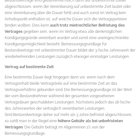
Bestandverträge sind gebührenrechtlich dann auf unbestimmte Dauer
abgeschlossen, wenn die Vereinbarung auf unbestimmte Zeit lautet oder
eine Vereinbarung über die Dauer fehlt und auch sonst im Vertrag kein
Anhaltspunkt enthalten ist, auf welche Dauer sich die Vertragsparteien
binden wollten. Dies kann
auch trotz mietrechtlicher Befristung des
Vertrages
gegeben sein, wenn im Vertrag etwa alle denkmöglichen
Kündigungsgründe vereinbart wurden und somit eine uneingeschränkte
Kündigungsmöglichkeit besteht. Bemessungsgrundlage für
Bestandverträge mit unbestimmter Dauer bildet der 3-fache Jahreswert der
wiederkehrenden Leistungen zuzüglich etwaiger einmaliger Leistungen.
Vertrag auf bestimmte Zeit
Eine bestimmte Dauer liegt hingegen dann vor, wenn nach dem
Vertragsinhalt beide Vertragsteile auf eine bestimmte Zeit an das
Vertragsverhältnis gebunden sind. Die Bemessungsgrundlage ist der Wert
der vom Bestandnehmer während der gesamten vorgesehenen
Vertragsdauer geschuldeten Leistungen, höchstens jedoch das 18-fache
des Jahreswertes der vertraglich vereinbarten Leistungen.
Sind Bestandverträge daher auf mehr als 3 Jahre befristet abgeschlossen,
so zahlt man in der Regel eine
höhere Gebühr als bei unbefristeten
Verträgen
. Die Gebühr beträgt im Allgemeinen 1% von der
Bemessungsgrundlage.