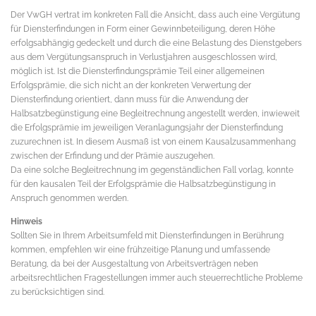
Der VwGH vertrat im konkreten Fall die Ansicht, dass auch eine Vergütung
für Diensterfindungen in Form einer Gewinnbeteiligung, deren Höhe
erfolgsabhängig gedeckelt und durch die eine Belastung des Dienstgebers
aus dem Vergütungsanspruch in Verlustjahren ausgeschlossen wird,
möglich ist. Ist die Diensterfindungsprämie Teil einer allgemeinen
Erfolgsprämie, die sich nicht an der konkreten Verwertung der
Diensterfindung orientiert, dann muss für die Anwendung der
Halbsatzbegünstigung eine Begleitrechnung angestellt werden, inwieweit
die Erfolgsprämie im jeweiligen Veranlagungsjahr der Diensterfindung
zuzurechnen ist. In diesem Ausmaß ist von einem Kausalzusammenhang
zwischen der Erfindung und der Prämie auszugehen.
Da eine solche Begleitrechnung im gegenständlichen Fall vorlag, konnte
für den kausalen Teil der Erfolgsprämie die Halbsatzbegünstigung in
Anspruch genommen werden.
Hinweis
Sollten Sie in Ihrem Arbeitsumfeld mit Diensterfindungen in Berührung
kommen, empfehlen wir eine frühzeitige Planung und umfassende
Beratung, da bei der Ausgestaltung von Arbeitsverträgen neben
arbeitsrechtlichen Fragestellungen immer auch steuerrechtliche Probleme
zu berücksichtigen sind.