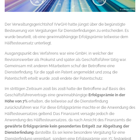
Der Verwaltungsgerichtshof (VwGH) hatte jüngst über die begünstigte
Besteuerung von Vergütungen für Diensterfindungen zu entscheiden. Es
wurde beurteilt, ob eine gewinnabhängige Erfolgsprämie teilweise dem
Hälftesteuersatz unterliegt.
Ausgangspunkt des Verfahrens war eine GmbH, in welcher der
Revisionswerber als Prokurist und später als Geschäftsführer tätig war.
Gemeinsam mit anderen Mitarbeitern schuf der Betroffene eine
Diensterfindung, für die 1998 ein Patent angemeldet und 2004 die
Patentschrift erteilt wurde. 2018 endete der Patentschutz.
Im strittigen Zeitraum 2016 bis 2018 hatte der Betroffene auf Basis des
Geschäftsführervertrags eine gewinnabhängige
Erfolgsprämie in der
Höhe von 7%
erhalten, die teilweise auf die Diensterfindung
zurückzuführen war. Für diese Erfolgsprämie machte er die Anwendung des
Hälftesteuersatzes geltend. Das Finanzamt versagte jedoch die
Anwendung des Hälftesteuersatzes, da nach Ansicht des Finanzamts die
gewährte Erfolgsprämie kein gesondertes Entgelt zur Abgeltung der
Diensterfindung
darstellte. Es sei keine besondere Vergütung für eine
Diensterfindung vereinbart, sondern eine Erfolgsprämie von 7% festgelegt