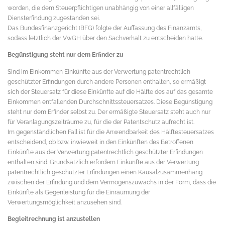
worden, die dem Steuerpflichtigen unabhängig von einer allfälligen
Diensterfindung zugestanden sei.
Das Bundesfinanzgericht (BFG) folgte der Auffassung des Finanzamts,
sodass letztlich der VwGH über den Sachverhalt zu entscheiden hatte.
Begünstigung steht nur dem Erfinder zu
Sind im Einkommen Einkünfte aus der Verwertung patentrechtlich
geschützter Erfindungen durch andere Personen enthalten, so ermäßigt
sich der Steuersatz für diese Einkünfte auf die Hälfte des auf das gesamte
Einkommen entfallenden Durchschnittssteuersatzes. Diese Begünstigung
steht nur dem Erfinder selbst zu. Der ermäßigte Steuersatz steht auch nur
für Veranlagungszeiträume zu, für die der Patentschutz aufrecht ist.
Im gegenständlichen Fall ist für die Anwendbarkeit des Hälftesteuersatzes
entscheidend, ob bzw. inwieweit in den Einkünften des Betroffenen
Einkünfte aus der Verwertung patentrechtlich geschützter Erfindungen
enthalten sind. Grundsätzlich erfordern Einkünfte aus der Verwertung
patentrechtlich geschützter Erfindungen einen Kausalzusammenhang
zwischen der Erfindung und dem Vermögenszuwachs in der Form, dass die
Einkünfte als Gegenleistung für die Einräumung der
Verwertungsmöglichkeit anzusehen sind.
Begleitrechnung ist anzustellen