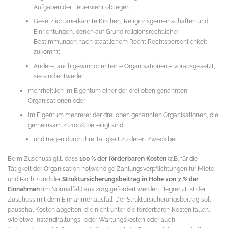
Aufgaben der Feuerwehr obliegen
Gesetzlich anerkannte Kirchen, Religionsgemeinschaften und
Einrichtungen, denen auf Grund religionsrechtlicher
Bestimmungen nach staatlichem Recht Rechtspersönlichkeit
zukommt
Andere, auch gewinnorientierte Organisationen – vorausgesetzt,
sie sind entweder
mehrheitlich im Eigentum einer der drei oben genannten
Organisationen oder
im Eigentum mehrerer der drei oben genannten Organisationen, die
gemeinsam zu 100% beteiligt sind
und tragen durch ihre Tätigkeit zu deren Zweck bei.
Beim Zuschuss gilt, dass
100 % der förderbaren Kosten
(z.B. für die
Tätigkeit der Organisation notwendige Zahlungsverpflichtungen für Miete
und Pacht) und der
Struktursicherungsbeitrag in Höhe von 7 % der
Einnahmen
(im Normalfall) aus 2019 gefördert werden. Begrenzt ist der
Zuschuss mit dem Einnahmenausfall. Der Struktursicherungsbeitrag soll
pauschal Kosten abgelten, die nicht unter die förderbaren Kosten fallen,
wie etwa Instandhaltungs- oder Wartungskosten oder auch