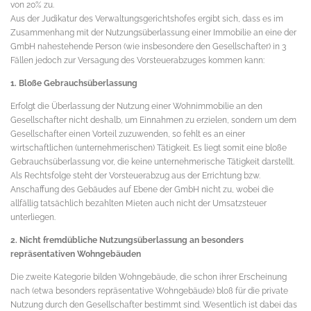
von 20% zu.
Aus der Judikatur des Verwaltungsgerichtshofes ergibt sich, dass es im
Zusammenhang mit der Nutzungsüberlassung einer Immobilie an eine der
GmbH nahestehende Person (wie insbesondere den Gesellschafter) in 3
Fällen jedoch zur Versagung des Vorsteuerabzuges kommen kann:
1. Bloße Gebrauchsüberlassung
Erfolgt die Überlassung der Nutzung einer Wohnimmobilie an den
Gesellschafter nicht deshalb, um Einnahmen zu erzielen, sondern um dem
Gesellschafter einen Vorteil zuzuwenden, so fehlt es an einer
wirtschaftlichen (unternehmerischen) Tätigkeit. Es liegt somit eine bloße
Gebrauchsüberlassung vor, die keine unternehmerische Tätigkeit darstellt.
Als Rechtsfolge steht der Vorsteuerabzug aus der Errichtung bzw.
Anschaffung des Gebäudes auf Ebene der GmbH nicht zu, wobei die
allfällig tatsächlich bezahlten Mieten auch nicht der Umsatzsteuer
unterliegen.
2. Nicht fremdübliche Nutzungsüberlassung an besonders
repräsentativen Wohngebäuden
Die zweite Kategorie bilden Wohngebäude, die schon ihrer Erscheinung
nach (etwa besonders repräsentative Wohngebäude) bloß für die private
Nutzung durch den Gesellschafter bestimmt sind. Wesentlich ist dabei das