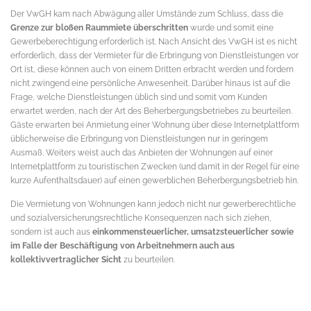
Der VwGH kam nach Abwägung aller Umstände zum Schluss, dass die
Grenze zur bloßen Raummiete überschritten
wurde und somit eine
Gewerbeberechtigung erforderlich ist. Nach Ansicht des VwGH ist es nicht
erforderlich, dass der Vermieter für die Erbringung von Dienstleistungen vor
Ort ist, diese können auch von einem Dritten erbracht werden und fordern
nicht zwingend eine persönliche Anwesenheit. Darüber hinaus ist auf die
Frage, welche Dienstleistungen üblich sind und somit vom Kunden
erwartet werden, nach der Art des Beherbergungsbetriebes zu beurteilen.
Gäste erwarten bei Anmietung einer Wohnung über diese Internetplattform
üblicherweise die Erbringung von Dienstleistungen nur in geringem
Ausmaß. Weiters weist auch das Anbieten der Wohnungen auf einer
Internetplattform zu touristischen Zwecken (und damit in der Regel für eine
kurze Aufenthaltsdauer) auf einen gewerblichen Beherbergungsbetrieb hin.
Die Vermietung von Wohnungen kann jedoch nicht nur gewerberechtliche
und sozialversicherungsrechtliche Konsequenzen nach sich ziehen,
sondern ist auch aus
einkommensteuerlicher, umsatzsteuerlicher sowie
im Falle der Beschäftigung von Arbeitnehmern auch aus
kollektivvertraglicher Sicht
zu beurteilen.