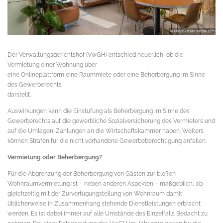
Der Verwaltungsgerichtshof (VwGH) entschied neuerlich, ob die
Vermietung einer Wohnung über
eine Onlineplattform eine Raummiete oder eine Beherbergung im Sinne
des Gewerberechts
darstellt.
Auswirkungen kann die Einstufung als Beherbergung im Sinne des
Gewerberechts auf die gewerbliche Sozialversicherung des Vermieters und
auf die Umlagen-Zahlungen an die Wirtschaftskammer haben. Weiters
können Strafen für die nicht vorhandene Gewerbeberechtigung anfallen.
Vermietung oder Beherbergung?
Für die Abgrenzung der Beherbergung von Gästen zur bloßen
Wohnraumvermietung ist – neben anderen Aspekten – maßgeblich, ob
gleichzeitig mit der Zurverfügungstellung von Wohnraum damit
üblicherweise in Zusammenhang stehende Dienstleistungen erbracht
werden. Es ist dabei immer auf alle Umstände des Einzelfalls Bedacht zu