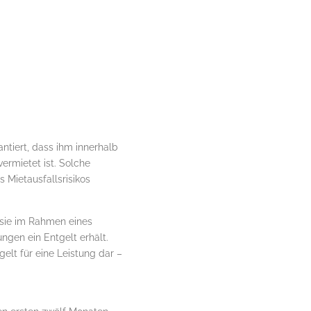
tiert, dass ihm innerhalb
ermietet ist. Solche
 Mietausfallsrisikos
 sie im Rahmen eines
ngen ein Entgelt erhält.
elt für eine Leistung dar –