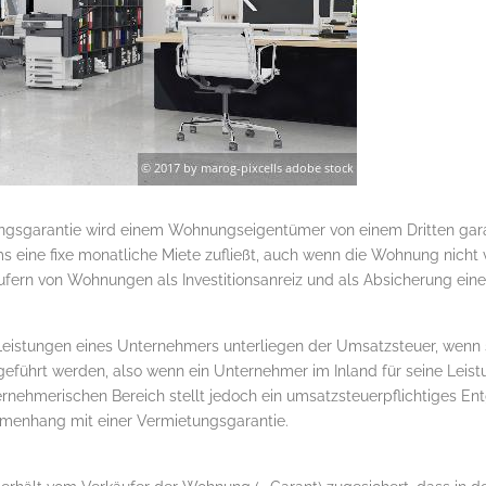
gsgarantie wird einem Wohnungseigentümer von einem Dritten garan
 eine fixe monatliche Miete zufließt, auch wenn die Wohnung nicht v
ern von Wohnungen als Investitionsanreiz und als Absicherung eines
Leistungen eines Unternehmers unterliegen der Umsatzsteuer, wenn
führt werden, also wenn ein Unternehmer im Inland für seine Leistu
rnehmerischen Bereich stellt jedoch ein umsatzsteuerpflichtiges Entg
enhang mit einer Vermietungsgarantie.