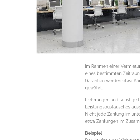
Im Rahmen einer Vermietun
eines bestimmten Zeitraums
Garantien werden etwa Käuf
gewährt.
Lieferungen und sonstige 
Leistungsaustausches ausge
Nicht jede Zahlung im unte
etwa Zahlungen im Zusamm
Beispiel