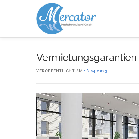
Zum
Inhalt
springen
Vermietungsgarantien 
VERÖFFENTLICHT AM
18.04.2023