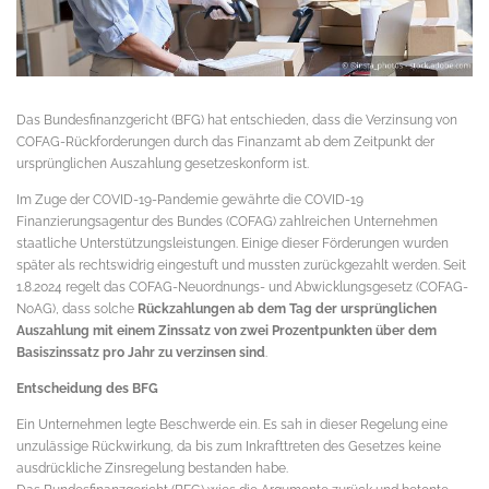
Das Bundesfinanzgericht (BFG) hat entschieden, dass die Verzinsung von
COFAG-Rückforderungen durch das Finanzamt ab dem Zeitpunkt der
ursprünglichen Auszahlung gesetzeskonform ist.
Im Zuge der COVID-19-Pandemie gewährte die COVID-19
Finanzierungsagentur des Bundes (COFAG) zahlreichen Unternehmen
staatliche Unterstützungsleistungen. Einige dieser Förderungen wurden
später als rechtswidrig eingestuft und mussten zurückgezahlt werden. Seit
1.8.2024 regelt das COFAG-Neuordnungs- und Abwicklungsgesetz (COFAG-
NoAG), dass solche
Rückzahlungen ab dem Tag der ursprünglichen
Auszahlung mit einem Zinssatz von zwei Prozentpunkten über dem
Basiszinssatz pro Jahr zu verzinsen sind
.
Entscheidung des BFG
Ein Unternehmen legte Beschwerde ein. Es sah in dieser Regelung eine
unzulässige Rückwirkung, da bis zum Inkrafttreten des Gesetzes keine
ausdrückliche Zinsregelung bestanden habe.