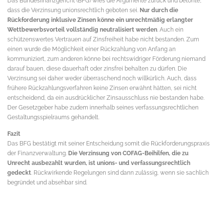
Das Bundesfinanzgericht (BFG) wies die Argumente zurück und betonte,
dass die Verzinsung unionsrechtlich geboten sei.
Nur durch die
Rückforderung inklusive Zinsen könne ein unrechtmäßig erlangter
Wettbewerbsvorteil vollständig neutralisiert werden
. Auch ein
schützenswertes Vertrauen auf Zinsfreiheit habe nicht bestanden. Zum
einen wurde die Möglichkeit einer Rückzahlung von Anfang an
kommuniziert, zum anderen könne bei rechtswidriger Förderung niemand
darauf bauen, diese dauerhaft oder zinsfrei behalten zu dürfen. Die
Verzinsung sei daher weder überraschend noch willkürlich. Auch, dass
frühere Rückzahlungsverfahren keine Zinsen erwähnt hätten, sei nicht
entscheidend, da ein ausdrücklicher Zinsausschluss nie bestanden habe.
Der Gesetzgeber habe zudem innerhalb seines verfassungsrechtlichen
Gestaltungsspielraums gehandelt.
Fazit
Das BFG bestätigt mit seiner Entscheidung somit die Rückforderungspraxis
der Finanzverwaltung.
Die Verzinsung von COFAG-Beihilfen, die zu
Unrecht ausbezahlt wurden, ist unions- und verfassungsrechtlich
gedeckt
. Rückwirkende Regelungen sind dann zulässig, wenn sie sachlich
begründet und absehbar sind.