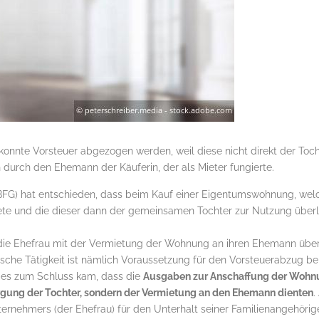
onnte Vorsteuer abgezogen werden, weil diese nicht direkt der Toch
durch den Ehemann der Käuferin, der als Mieter fungierte.
BFG) hat entschieden, dass beim Kauf einer Eigentumswohnung, wel
te und die dieser dann der gemeinsamen Tochter zur Nutzung überl
 die Ehefrau mit der Vermietung der Wohnung an ihren Ehemann übe
ische Tätigkeit ist nämlich Voraussetzung für den Vorsteuerabzug be
l es zum Schluss kam, dass die
Ausgaben zur Anschaffung der Wohnu
gung der Tochter, sondern der Vermietung an den Ehemann dienten
.
rnehmers (der Ehefrau) für den Unterhalt seiner Familienangehörige