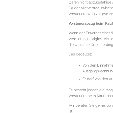
wären nicht abzugsfähige
Da der Mietvertrag zwisch
Vorsteuerabzug zu gewähr
Vorsteuerabzug beim Kau
Wenn der Erwerber einer W
Vermietungstätigkeit ein 
die Umsatzerlöse allerding
Das bedeutet:
Von den Einnahmen
Ausgangsrechnun
Er darf von den A
Es besteht jedoch die Mögl
Vorsteuern beim Kauf eine
Wir beraten Sie gerne, ob 
ist.