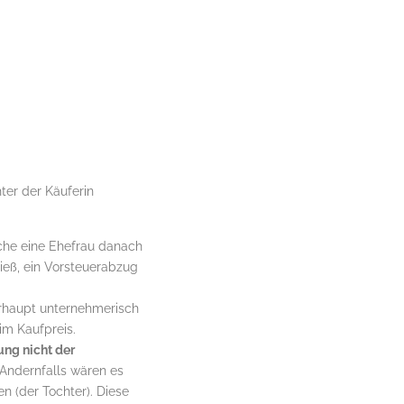
ter der Käuferin
che eine Ehefrau danach
ieß, ein Vorsteuerabzug
rhaupt unternehmerisch
im Kaufpreis.
ng nicht der
 Andernfalls wären es
n (der Tochter). Diese