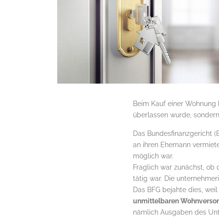
Beim Kauf einer Wohnung k
überlassen wurde, sondern 
Das Bundesfinanzgericht (
an ihren Ehemann vermiete
möglich war.
Fraglich war zunächst, ob
tätig war. Die unternehmer
Das BFG bejahte dies, wei
unmittelbaren Wohnversor
nämlich Ausgaben des Unte