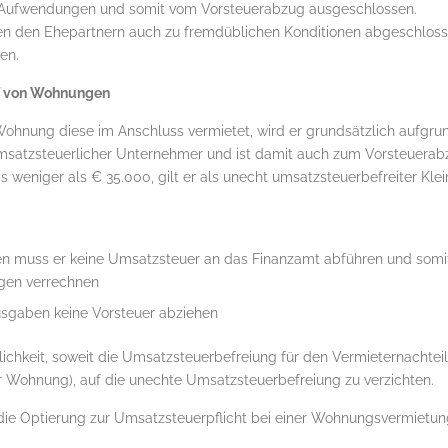
 Aufwendungen und somit vom Vorsteuerabzug ausgeschlossen.
en den Ehepartnern auch zu fremdüblichen Konditionen abgeschloss
en.
f von Wohnungen
ohnung diese im Anschluss vermietet, wird er grundsätzlich aufgru
umsatzsteuerlicher Unternehmer und ist damit auch zum Vorsteuerab
s weniger als € 35.000, gilt er als unecht umsatzsteuerbefreiter Kle
 muss er keine Umsatzsteuer an das Finanzamt abführen und somit
gen verrechnen
usgaben keine Vorsteuer abziehen
ichkeit, soweit die Umsatzsteuerbefreiung für den Vermieternachteil
r Wohnung), auf die unechte Umsatzsteuerbefreiung zu verzichten.
die Optierung zur Umsatzsteuerpflicht bei einer Wohnungsvermietung 