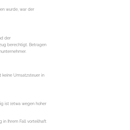
en wurde, war der
nd der
zug berechtigt. Betragen
inunternehmer.
 keine Umsatzsteuer in
ig ist (etwa wegen hoher
in Ihrem Fall vorteilhaft