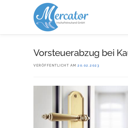
Zum
Inhalt
springen
Vorsteuerabzug bei K
VERÖFFENTLICHT AM
20.02.2023